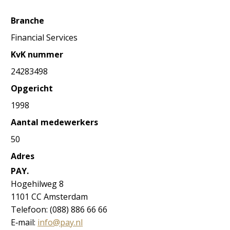
Branche
Financial Services
KvK nummer
24283498
Opgericht
1998
Aantal medewerkers
50
Adres
PAY.
Hogehilweg 8
1101 CC Amsterdam
Telefoon: (088) 886 66 66
E‐mail:
info@pay.nl