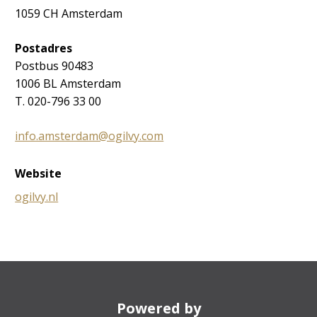
1059 CH Amsterdam
Postadres
Postbus 90483
1006 BL Amsterdam
T. 020-796 33 00
info.amsterdam@ogilvy.com
Website
ogilvy.nl
Powered by