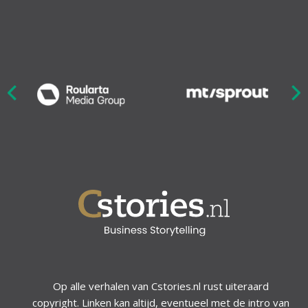
Nex
ious
Op alle verhalen van Cstories.nl rust uiteraard
copyright. Linken kan altijd, eventueel met de intro van