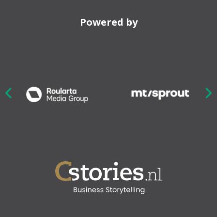
Powered by
Nex
ious