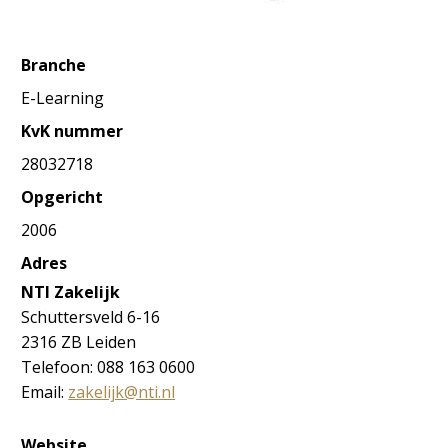
Branche
E-Learning
KvK nummer
28032718
Opgericht
2006
Adres
NTI Zakelijk
Schuttersveld 6-16
2316 ZB Leiden
Telefoon:
088 163 0600
Email:
zakelijk@nti.nl
Website