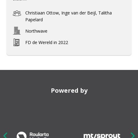
Christiaan Ottow, Inge van der Beijl, Talitha
Papelard
Northwave
FD de Wereld in 2022
Powered by
Nex
ious