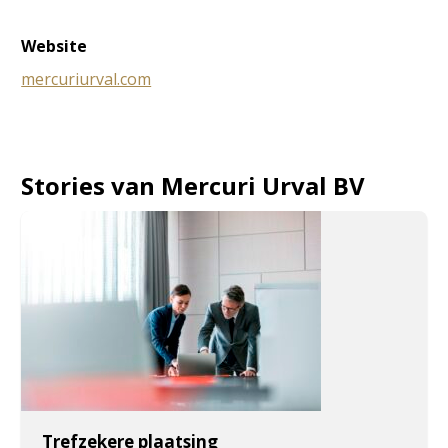
Website
mercuriurval.com
Stories van Mercuri Urval BV
Trefzekere plaatsing