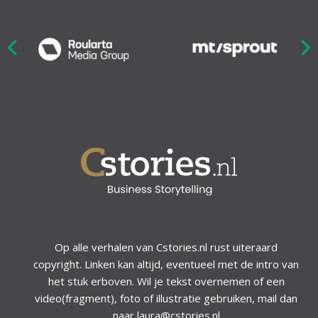
Nex
ious
Op alle verhalen van Cstories.nl rust uiteraard
copyright. Linken kan altijd, eventueel met de intro van
het stuk erboven. Wil je tekst overnemen of een
video(fragment), foto of illustratie gebruiken, mail dan
naar laura@cstories.nl