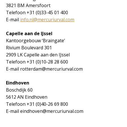
3821 BM Amersfoort
Telefoon +31 (0)33-45 01 400
E-mail
info.nl@mercuriurval.com
Capelle aan de IJssel
Kantoorgebouw ‘Braingate’
Rivium Boulevard 301
2909 LK Capelle aan den IJssel
Telefoon +31 (0)10-28 28 600
E-mail rotterdam@mercuriurval.com
Eindhoven
Boschdijk 60
5612 AN Eindhoven
Telefoon +31 (0)40-26 69 800
E-mail eindhoven@mercuriurval.com