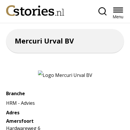
Menu
Mercuri Urval BV
Branche
HRM - Advies
Adres
Amersfoort
Hardwareweg 6