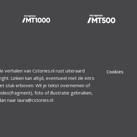
le verhalen van Cstories.nl rust uiteraard
Cookies
ight. Linken kan altijd, eventueel met de intro
et stuk erboven. Wil je tekst overnemen of
ideo(fragment), foto of illustratie gebruiken,
dan naar laura@cstories.nl