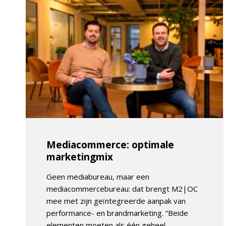
Mediacommerce: optimale
marketingmix
Geen mediabureau, maar een
mediacommercebureau: dat brengt M2|OC
mee met zijn geïntegreerde aanpak van
performance- en brandmarketing. “Beide
elementen moeten als één geheel...