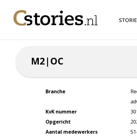
STORIE
M2|OC
Branche
Re
ad
KvK nummer
30
Opgericht
20
Aantal medewerkers
51