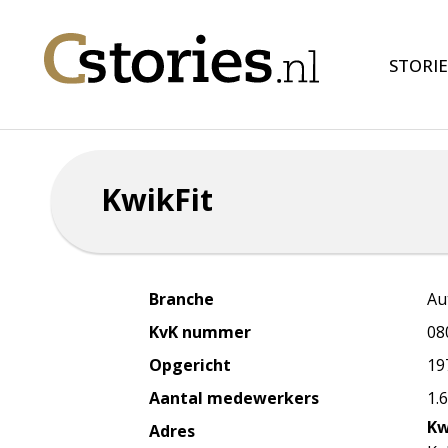
STORIE
KwikFit
Branche
Au
KvK nummer
08
Opgericht
19
Aantal medewerkers
1.
Kw
Adres