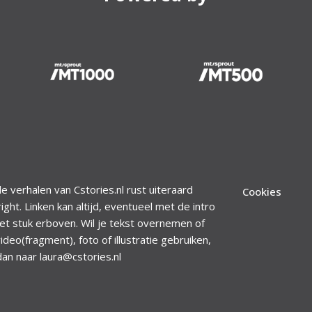
le verhalen van Cstories.nl rust uiteraard
Cookies
ight. Linken kan altijd, eventueel met de intro
et stuk erboven. Wil je tekst overnemen of
ideo(fragment), foto of illustratie gebruiken,
dan naar laura@cstories.nl