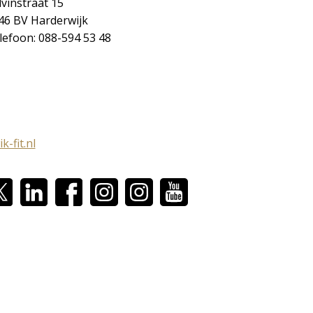
lvinstraat 15
46 BV Harderwijk
lefoon: 088-594 53 48
k-fit.nl