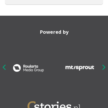
Powered by
Nex
ious