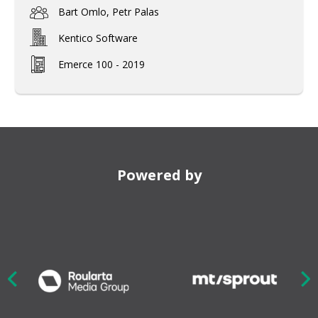
Bart Omlo, Petr Palas
Kentico Software
Emerce 100 - 2019
Powered by
Nex
ious