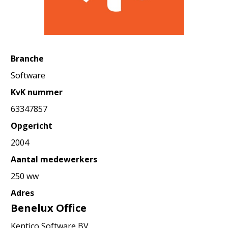
Branche
Software
KvK nummer
63347857
Opgericht
2004
Aantal medewerkers
250 ww
Adres
Benelux Office
Kentico Software BV