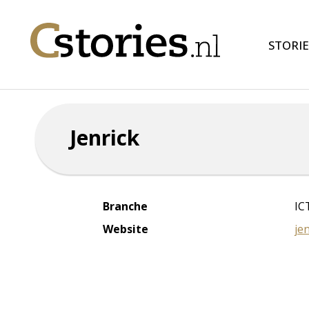
STORIE
Jenrick
Branche
IC
Website
jen