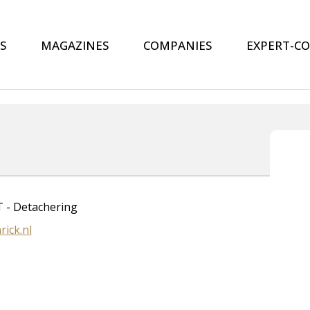
S
MAGAZINES
COMPANIES
EXPERT-C
T - Detachering
rick.nl