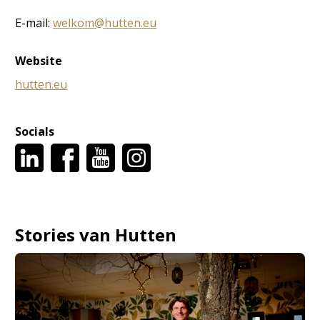
E-mail:
welkom@hutten.eu
Website
hutten.eu
Socials
Stories van Hutten