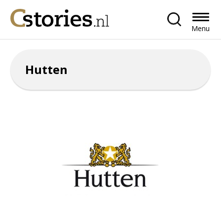
Menu
Hutten