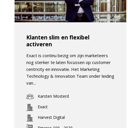
Klanten slim en flexibel
activeren
Exact is continu bezig om zijn marketeers
nog sterker te laten focussen op customer
centricity en innovatie. Het Marketing
Technology & Innovation Team onder leiding
van...
Karsten Mosterd
Exact
Harvest Digital
Emerce 100 - 2020