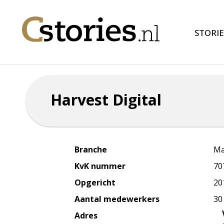
STORIE
Harvest Digital
Branche
Ma
KvK nummer
70
Opgericht
20
Aantal medewerkers
30
Adres