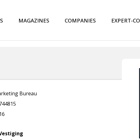
S
MAGAZINES
COMPANIES
EXPERT-C
rketing Bureau
744815
16
Vestiging