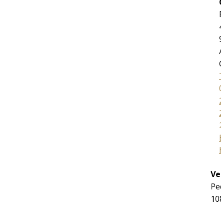
Ve
Pe
10