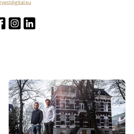
rvestdigital.eu