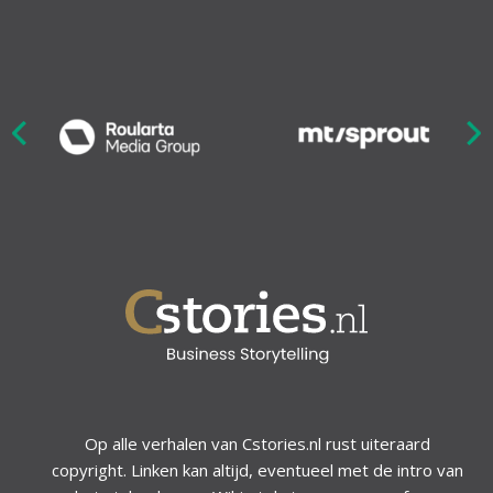
Nex
ious
Op alle verhalen van Cstories.nl rust uiteraard
copyright. Linken kan altijd, eventueel met de intro van