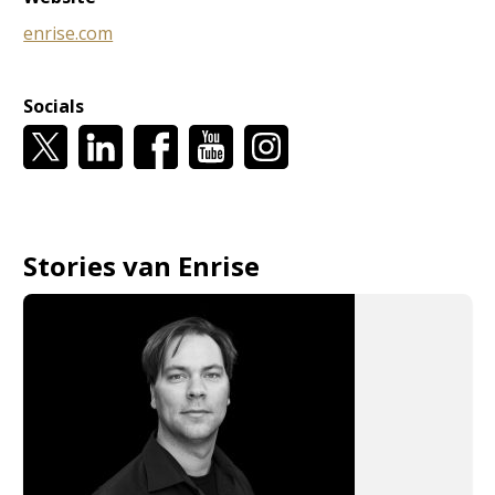
enrise.com
Socials
Stories van Enrise