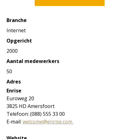
Branche
Internet
Opgericht
2000
Aantal medewerkers
50
Adres
Enrise
Euroweg 20
3825 HD Amersfoort
Telefoon: (088) 555 33 00
E‐mail:
welcome@enrise.com
Website