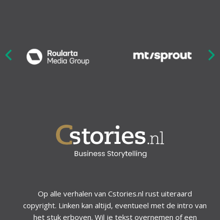
Nex
ious
Op alle verhalen van Cstories.nl rust uiteraard
copyright. Linken kan altijd, eventueel met de intro van
het stuk erboven. Wil je tekst overnemen of een