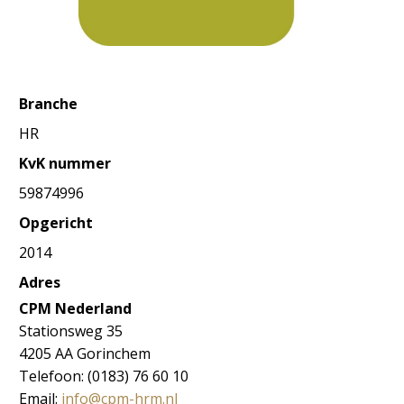
Branche
HR
KvK nummer
59874996
Opgericht
2014
Adres
CPM Nederland
Stationsweg 35
4205 AA Gorinchem
Telefoon: (0183) 76 60 10
Email:
info@cpm-hrm.nl