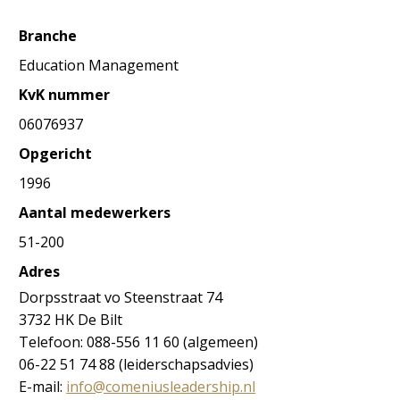
Branche
Education Management
KvK nummer
06076937
Opgericht
1996
Aantal medewerkers
51-200
Adres
Dorpsstraat vo Steenstraat 74
3732 HK De Bilt
Telefoon: 088-556 11 60 (algemeen)
06-22 51 74 88 (leiderschapsadvies)
E-mail:
info@comeniusleadership.nl