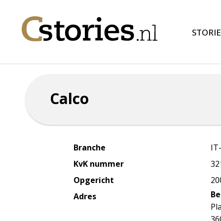
STORIE
Calco
Branche
IT
KvK nummer
32
Opgericht
20
Be
Adres
Pl
36