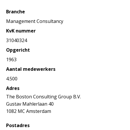
Branche
Management Consultancy
KvK nummer
31040324
Opgericht
1963
Aantal medewerkers
4.500
Adres
The Boston Consulting Group B.V.
Gustav Mahlerlaan 40
1082 MC Amsterdam
Postadres