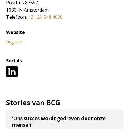
Postbus 87597
1080 JN Amsterdam
Telefoon:
+31 20 548 4000
Website
bcg.com
Socials
Stories van BCG
‘Ons succes wordt gedreven door onze
mensen’