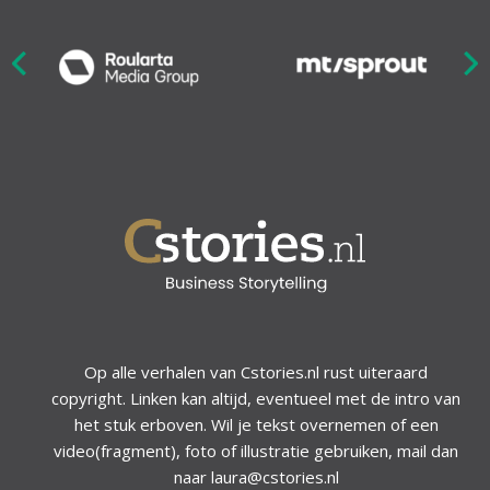
Nex
ious
Op alle verhalen van Cstories.nl rust uiteraard
copyright. Linken kan altijd, eventueel met de intro van
het stuk erboven. Wil je tekst overnemen of een
video(fragment), foto of illustratie gebruiken, mail dan
naar laura@cstories.nl