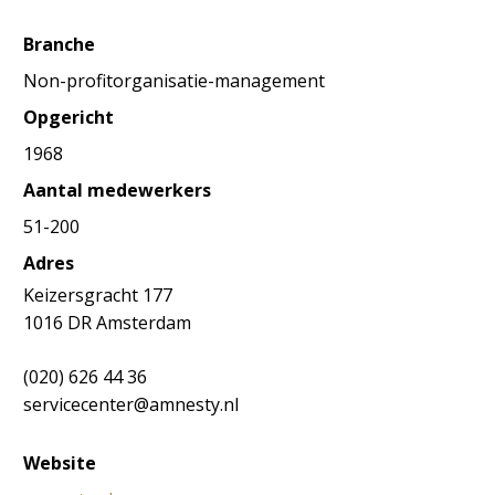
Branche
Non-profitorganisatie-management
Opgericht
1968
Aantal medewerkers
51-200
Adres
Keizersgracht 177
1016 DR Amsterdam
(020) 626 44 36
servicecenter@amnesty.nl
Website