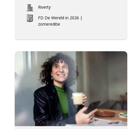
Riverty
FD De Wereld in 2026 |
zomereditie