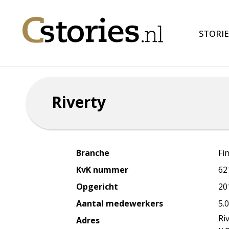
STORIE
Riverty
Branche
Fi
KvK nummer
62
Opgericht
20
Aantal medewerkers
5.
Ri
Adres